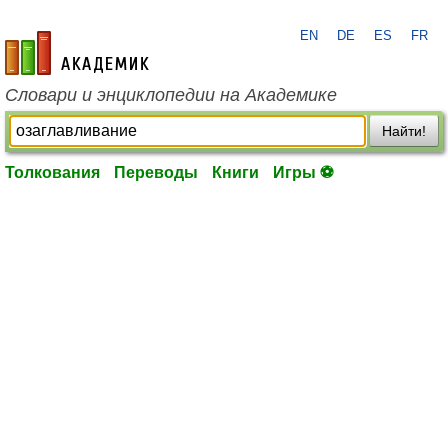
EN
DE
ES
FR
academic.ru
Словари и энциклопедии на Академике
Найти!
Толкования
Переводы
Книги
Игры ⚽